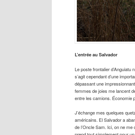
L’entrée au Salvador
Le poste frontalier d’Anguiatu n’
s’agit cependant d’une import
dépassant une impressionnante 
femmes de joies me lancent de
entre les camions. Économie 
J’échange mes quelques quetza
américains. El Salvador a aba
de l’Oncle Sam. Ici, on ne me 
prend tout simplement pour un 