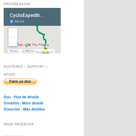
PROGRESSION
SOUTENEZ – SUPPORT –
APOYE
Don : Plus de détails
Donation : More details
Donación : Más detalles
PAGE FACEBOOK