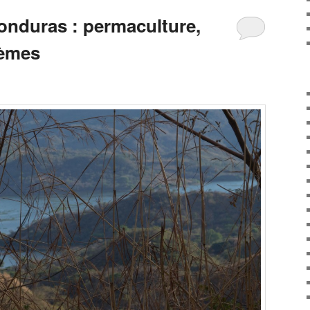
Honduras : permaculture,
lèmes