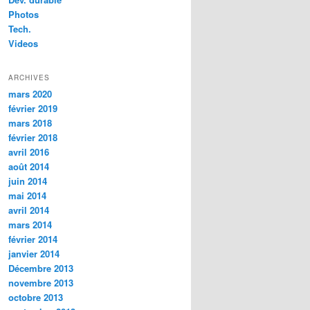
Photos
Tech.
Videos
ARCHIVES
mars 2020
février 2019
mars 2018
février 2018
avril 2016
août 2014
juin 2014
mai 2014
avril 2014
mars 2014
février 2014
janvier 2014
Décembre 2013
novembre 2013
octobre 2013