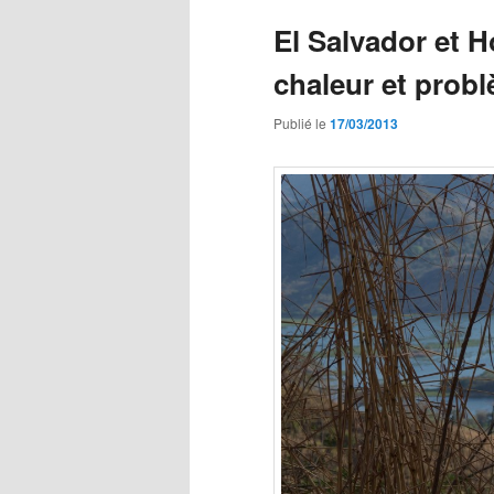
El Salvador et 
chaleur et prob
Publié le
17/03/2013