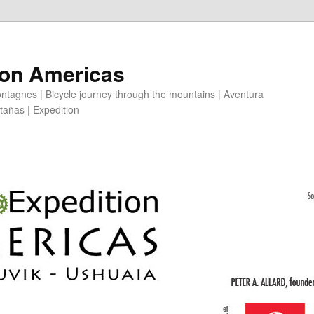
ion Americas
ntagnes | Bicycle journey through the mountains | Aventura
ntañas | Expedition