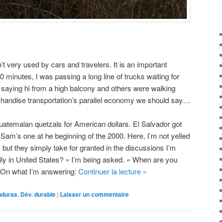
’t very used by cars and travelers. It is an important
 minutes, I was passing a long line of trucks waiting for
 saying hi from a high balcony and others were walking
rchandise transportation’s parallel economy we should say…
Guatemalan quetzals for American dollars. El Salvador got
 Sam’s one at he beginning of the 2000. Here, I’m not yelled
, but they simply take for granted in the discussions I’m
ily in United States? » I’m being asked. « When are you
 On what I’m answering:
Continuer la lecture
»
nduras
,
Dév. durable
|
Laisser un commentaire