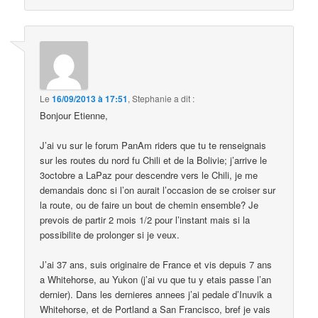
Le
16/09/2013 à 17:51
,
Stephanie
a dit :
Bonjour Etienne,
J’ai vu sur le forum PanAm riders que tu te renseignais
sur les routes du nord fu Chili et de la Bolivie; j’arrive le
3octobre a LaPaz pour descendre vers le Chili, je me
demandais donc si l’on aurait l’occasion de se croiser sur
la route, ou de faire un bout de chemin ensemble? Je
prevois de partir 2 mois 1/2 pour l’instant mais si la
possibilite de prolonger si je veux.
J’ai 37 ans, suis originaire de France et vis depuis 7 ans
a Whitehorse, au Yukon (j’ai vu que tu y etais passe l’an
dernier). Dans les dernieres annees j’ai pedale d’Inuvik a
Whitehorse, et de Portland a San Francisco, bref je vais