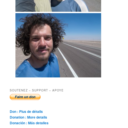
SOUTENEZ – SUPPORT – APOYE
Don : Plus de détails
Donation : More details
Donación : Más detalles