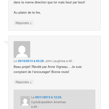
dans la meme direction que toi mais bout par bout!
Au plaisir de te lire,
↓
Répondre
Le
29/10/2013 à 03:29
,
John Laughrea
a dit :
Beau projet! Révélé par Anne Vigneau… Je suis
comptant de t’encourager! Bonne route!
↓
Répondre
Le
05/11/2013 à 12:24
,
CycloExpedition Americas
a dit :