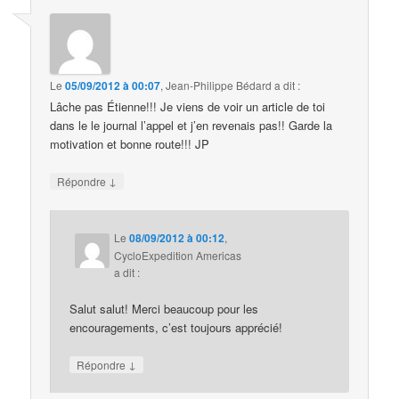
Le
05/09/2012 à 00:07
,
Jean-Philippe Bédard
a dit :
Lâche pas Étienne!!! Je viens de voir un article de toi
dans le le journal l’appel et j’en revenais pas!! Garde la
motivation et bonne route!!! JP
↓
Répondre
Le
08/09/2012 à 00:12
,
CycloExpedition Americas
a dit :
Salut salut! Merci beaucoup pour les
encouragements, c’est toujours apprécié!
↓
Répondre