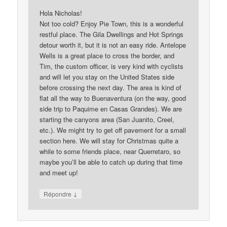
Hola Nicholas!
Not too cold? Enjoy Pie Town, this is a wonderful
restful place. The Gila Dwellings and Hot Springs
detour worth it, but it is not an easy ride. Antelope
Wells is a great place to cross the border, and
Tim, the custom officer, is very kind with cyclists
and will let you stay on the United States side
before crossing the next day. The area is kind of
flat all the way to Buenaventura (on the way, good
side trip to Paquime en Casas Grandes). We are
starting the canyons area (San Juanito, Creel,
etc.). We might try to get off pavement for a small
section here. We will stay for Christmas quite a
while to some friends place, near Querretaro, so
maybe you’ll be able to catch up during that time
and meet up!
↓
Répondre