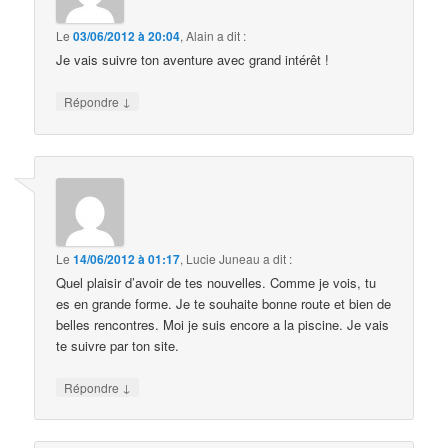
Le
03/06/2012 à 20:04
,
Alain
a dit :
Je vais suivre ton aventure avec grand intérêt !
↓
Répondre
Le
14/06/2012 à 01:17
,
Lucie Juneau
a dit :
Quel plaisir d’avoir de tes nouvelles. Comme je vois, tu
es en grande forme. Je te souhaite bonne route et bien de
belles rencontres. Moi je suis encore a la piscine. Je vais
te suivre par ton site.
↓
Répondre