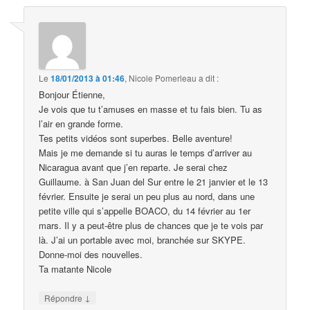
Le
18/01/2013 à 01:46
,
Nicole Pomerleau
a dit :
Bonjour Étienne,
Je vois que tu t’amuses en masse et tu fais bien. Tu as
l’air en grande forme.
Tes petits vidéos sont superbes. Belle aventure!
Mais je me demande si tu auras le temps d’arriver au
Nicaragua avant que j’en reparte. Je serai chez
Guillaume. à San Juan del Sur entre le 21 janvier et le 13
février. Ensuite je serai un peu plus au nord, dans une
petite ville qui s’appelle BOACO, du 14 février au 1er
mars. Il y a peut-être plus de chances que je te vois par
là. J’ai un portable avec moi, branchée sur SKYPE.
Donne-moi des nouvelles.
Ta matante Nicole
↓
Répondre