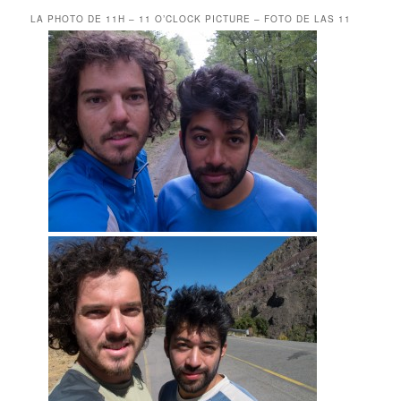
LA PHOTO DE 11H – 11 O’CLOCK PICTURE – FOTO DE LAS 11