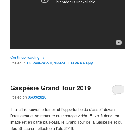
Continue reading
→
Posted in
16. Post-retour
,
Videos
|
Leave a Reply
Gaspésie Grand Tour 2019
Posted on
06/03/2020
Il fallait retrouver le temps et l’opportunité de s’assoir devant
l’ordinateur et se remettre au montage vidéo. Et voilà donc, en
image (et en carte plus-bas), le Grand Tour de la Gaspésie et du
Bas-St-Laurent effectué à l’été 2019.