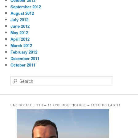
October 2012
September 2012
August 2012
July 2012
June 2012
May 2012
April 2012
March 2012
February 2012
December 2011
October 2011
S
e
a
r
c
LA PHOTO DE 11H – 11 O’CLOCK PICTURE – FOTO DE LAS 11
h