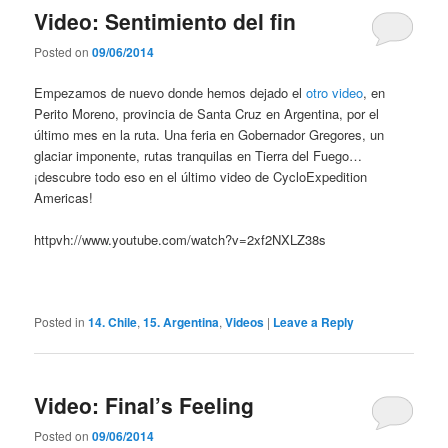
Video: Sentimiento del fin
Posted on
09/06/2014
Empezamos de nuevo donde hemos dejado el
otro video
, en
Perito Moreno, provincia de Santa Cruz en Argentina, por el
último mes en la ruta. Una feria en Gobernador Gregores, un
glaciar imponente, rutas tranquilas en Tierra del Fuego…
¡descubre todo eso en el último video de CycloExpedition
Americas!
httpvh://www.youtube.com/watch?v=2xf2NXLZ38s
Posted in
14. Chile
,
15. Argentina
,
Videos
|
Leave a Reply
Video: Final’s Feeling
Posted on
09/06/2014