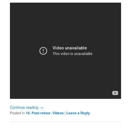
Continue reading
→
Posted in
16. Post-retour
,
Videos
|
Leave a Reply