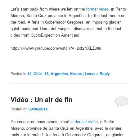
Let’s start back from where we left on the
former video
, in Perito
Moreno, Santa Cruz province in Argentina, for the last month on
the road. A feria in Gobernador Gregores, an imposing glacier,
quiet roads and Tierra del Fuego… discover all that in the last
video from CycloExpedition Americas!
httpvh://www.youtube.com/watch?v=2xf2NXLZ38s
Posted in
14. Chile
,
15. Argentina
,
Videos
|
Leave a Reply
Vidéo : Un air de fin
Posted on
09/06/2014
Reprenons où nous avons laissé le
dernier vidéo
, à Perito
Moreno, province de Santa Cruz en Argentine, avec le dernier
mois sur la route ! Une feria à Gobernador Gregores, un glacier