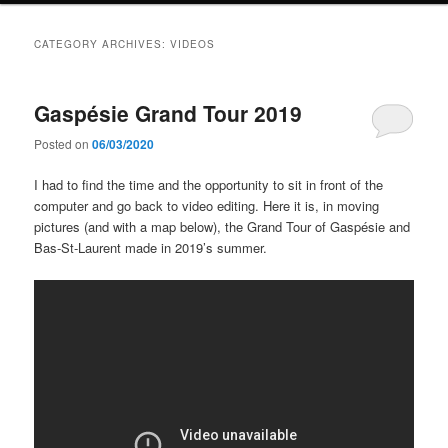
CATEGORY ARCHIVES:
VIDEOS
Gaspésie Grand Tour 2019
Posted on
06/03/2020
I had to find the time and the opportunity to sit in front of the
computer and go back to video editing. Here it is, in moving
pictures (and with a map below), the Grand Tour of Gaspésie and
Bas-St-Laurent made in 2019’s summer.