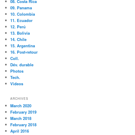
08. Costa Rica
09. Panama
10. Colombia
11. Ecuador
12. Perú
13. Bolivia
14. Chile
15. Argentina
16. Post-retour
Coll.
Dév. durable
Photos
Tech.
Videos
ARCHIVES
March 2020
February 2019
March 2018
February 2018
April 2016