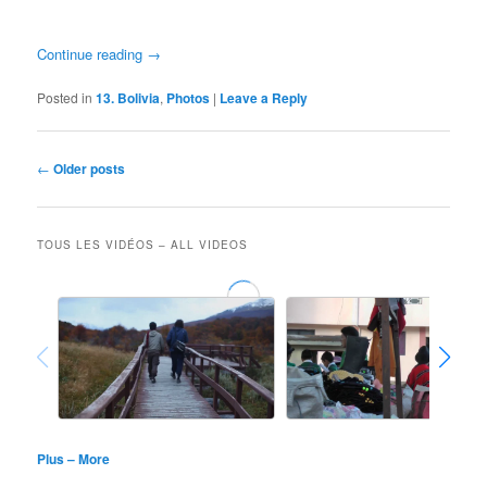
Continue reading
→
Posted in
13. Bolivia
,
Photos
|
Leave a Reply
Post
←
Older posts
navigation
TOUS LES VIDÉOS – ALL VIDEOS
Plus – More