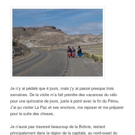
Je n’y ai pédalé que 4 jours, mais j’y ai passé presque trois
semaines. De la visite m’a fait prendre des vacances du vélo
pour une quinzaine de jours, juste à point avec la fin du Pérou.
J’ai pu visiter La Paz et ses environs, me reposer et me préparer
pour la suite des choses.
Je n’aurai pas traversé beaucoup de la Bolivie, restant
principalement dans la région de la capitale, au nord-ouest du