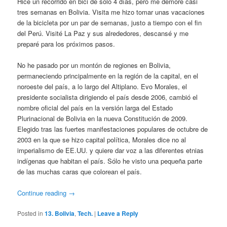
Hice un recorrido en bici de solo 4 días, pero me demoré casi
tres semanas en Bolivia. Visita me hizo tomar unas vacaciones
de la bicicleta por un par de semanas, justo a tiempo con el fin
del Perú. Visité La Paz y sus alrededores, descansé y me
preparé para los próximos pasos.
No he pasado por un montón de regiones en Bolivia,
permaneciendo principalmente en la región de la capital, en el
noroeste del país, a lo largo del Altiplano. Evo Morales, el
presidente socialista dirigiendo el país desde 2006, cambió el
nombre oficial del país en la versión larga del Estado
Plurinacional de Bolivia en la nueva Constitución de 2009.
Elegido tras las fuertes manifestaciones populares de octubre de
2003 en la que se hizo capital política, Morales dice no al
imperialismo de EE.UU. y quiere dar voz a las diferentes etnias
indígenas que habitan el país. Sólo he visto una pequeña parte
de las muchas caras que colorean el país.
Continue reading
→
Posted in
13. Bolivia
,
Tech.
|
Leave a Reply