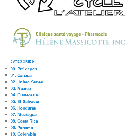
CATEGORIES
00. Pré-départ
01. Canada
02. United States
03. México
04. Guatemala
05. El Salvador
06. Honduras
07. Nicaragua
08. Costa Rica
09. Panama
10. Colombia