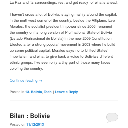
La Paz and its surroundings, rest and get ready for what’s ahead.
I haven’t cross a lot of Bolivia, staying mainly around the capital,
in the northwest corner of the country, beside the Altiplano. Evo
Morales, the socialist president in power since 2006, renamed
the country on its long version of Plurinational State of Bolivia
(Estado Plurinacional de Bolivia) in the new 2009 Constitution.
Elected after a strong popular movement in 2003 where he build
up some political capital, Morales says no to United States’
imperialism and what to give back a voice to Bolivia’s different
ethnic groups. I’ve seen only a tiny part of those many faces
coloring the country.
Continue reading
→
Posted in
13. Bolivia
,
Tech.
|
Leave a Reply
Bilan : Bolivie
Posted on
11/12/2013