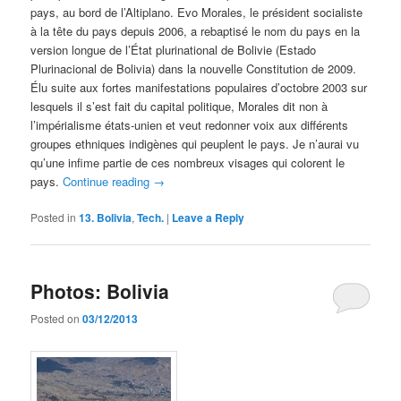
pays, au bord de l’Altiplano. Evo Morales, le président socialiste
à la tête du pays depuis 2006, a rebaptisé le nom du pays en la
version longue de l’État plurinational de Bolivie (Estado
Plurinacional de Bolivia) dans la nouvelle Constitution de 2009.
Élu
suite aux fortes manifestations populaires d’octobre 2003 sur
lesquels il s’est fait du capital politique, Morales dit non à
l’impérialisme états-unien et veut redonner voix aux différents
groupes ethniques indigènes qui peuplent le pays. Je n’aurai vu
qu’une infime partie de ces nombreux visages qui colorent le
pays.
Continue reading
→
Posted in
13. Bolivia
,
Tech.
|
Leave a Reply
Photos: Bolivia
Posted on
03/12/2013