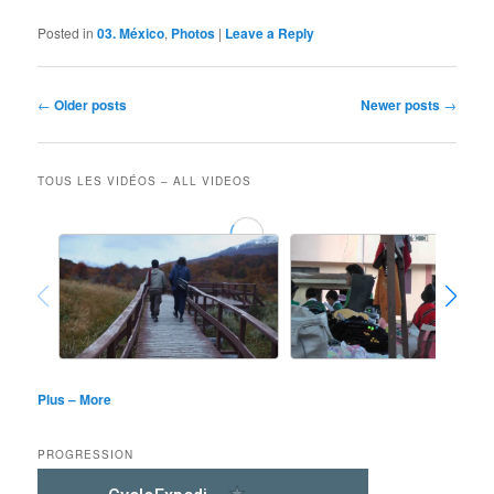
Posted in
03. México
,
Photos
|
Leave a Reply
Post
←
Older posts
Newer posts
→
navigation
TOUS LES VIDÉOS – ALL VIDEOS
Plus – More
PROGRESSION