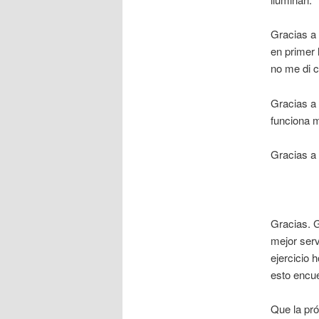
Gracias a 
en primer 
no me di c
Gracias a 
funciona m
Gracias a 
Gracias. 
mejor serv
ejercicio 
esto encue
Que la pr