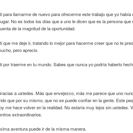
ti para llamarme de nuevo para ofrecerme este trabajo que yo había 
lugar. No es todos los días que a uno le dicen que es la persona que 
uenta de la magnitud de la oportunidad.
ti que me deje ir, tratando lo mejor para hacerme creer que no te pr
ucho, pero aprecio.
ti por traerme en tu mundo. Sabes que nunca yo podría haberlo hecho 
Gracias a ustedes. Más que envejezco, más me parece que uno nun
ido que por su mismo, que no se puede confiar en la gente. Este pe
hoy me hace volver en la realidad. No estaría muy lejos sin ustedes. V
ntros extraordinarios.
óxima aventura puede ir de la misma manera.