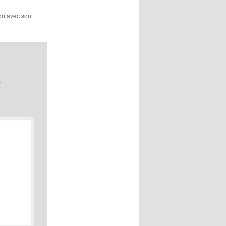
ori avec son
*