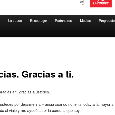
t
La cause
Encourager
Partenaires
Médias
Progressio
ias. Gracias a ti.
racias a ti, gracias a ustedes.
ustedes por dejarme ir a Francia cuando no tenia todavía la mayoría
a al viaje y me ayudó a ser la persona que soy.