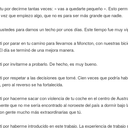
tu por decirme tantas veces: « vas a quedarte pequeño ». Esto perm
 vez que empiezo algo, que no es para ser más grande que nadie.
ustedes para darnos un techo por unos días. Este tiempo fue muy vi
ti por parar en tu camino para llevarnos a Moncton, con nuestras bici
El día se terminó de una mejora manera.
ti por invitarme a probarlo. De hecho, es muy bueno.
ti por respetar a las decisiones que tomé. Cien veces que podría hab
, pero al reverso se ha fortalecida.
ti por hacerme sacar con violencia de tu coche en el centro de Austra
nte que no me sería encontrado al noroeste del país a dormir bajo l
con gente mucho más extraordinarias que tú.
ti por haberme introducido en este trabajo. La experiencia de trabajo 