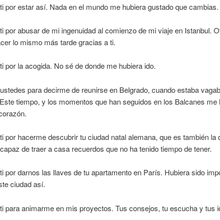
ti por estar así. Nada en el mundo me hubiera gustado que cambias.
ti por abusar de mi ingenuidad al comienzo de mi viaje en Istanbul. O
cer lo mismo más tarde gracias a ti.
ti por la acogida. No sé de donde me hubiera ido.
 ustedes para decirme de reunirse en Belgrado, cuando estaba vaga
Este tiempo, y los momentos que han seguidos en los Balcanes me
 corazón.
ti por hacerme descubrir tu ciudad natal alemana, que es también la 
 capaz de traer a casa recuerdos que no ha tenido tiempo de tener.
ti por darnos las llaves de tu apartamento en París. Hubiera sido imp
te ciudad así.
ti para animarme en mis proyectos. Tus consejos, tu escucha y tus 