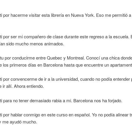
ti por hacerme visitar esta librería en Nueva York. Eso me permitió a
.
ti por ser mi compañero de clase durante este regreso a la escuela. 
ían sido mucho menos animados.
 tu por conducirme entre Quebec y Montreal. Conocí una chica dond
e los primeros días en Barcelona hasta que encuentre un apartament
ti por convencerme de ir a la universidad, cuando no podía entender
 ir allí. Ahora entiendo.
ti para no tener demasiado rabia a mi. Barcelona nos ha forjado.
ti por hablar conmigo en este curso en español. Yo no podía alinear t
 y me ayudó mucho.