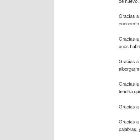
de nuevo.
Gracias a 
conocerte
Gracias a 
años habr
Gracias a
albergarm
Gracias a 
tendría que
Gracias a 
Gracias a 
palabras,