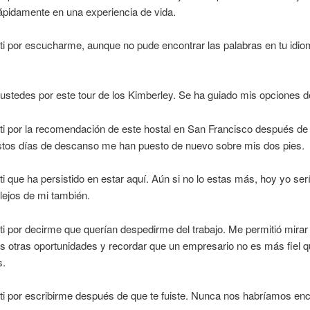
rápidamente en una experiencia de vida.
ti por escucharme, aunque no pude encontrar las palabras en tu idio
ustedes por este tour de los Kimberley. Se ha guiado mis opciones d
ti por la recomendación de este hostal en San Francisco después de 
Estos días de descanso me han puesto de nuevo sobre mis dos pies.
ti que ha persistido en estar aquí. Aún si no lo estas más, hoy yo se
 lejos de mi también.
ti por decirme que querían despedirme del trabajo. Me permitió mira
as otras oportunidades y recordar que un empresario no es más fiel 
s.
ti por escribirme después de que te fuiste. Nunca nos habríamos en