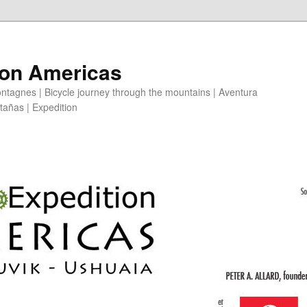
ion Americas
ntagnes | Bicycle journey through the mountains | Aventura
ntañas | Expedition