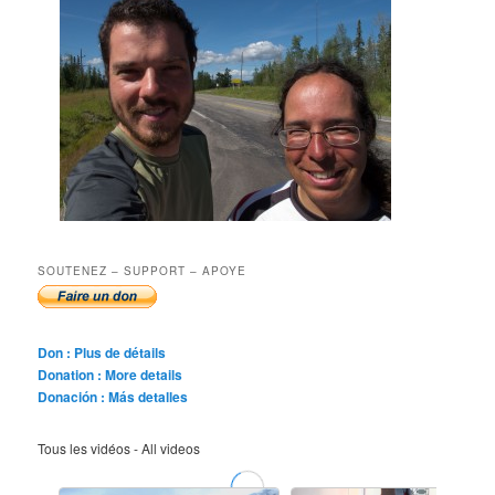
SOUTENEZ – SUPPORT – APOYE
Don : Plus de détails
Donation : More details
Donación : Más detalles
Tous les vidéos - All videos