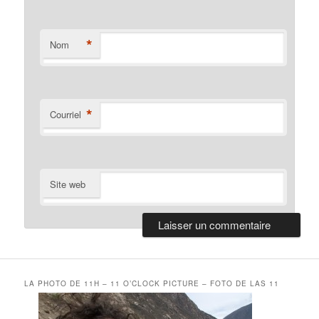
*
Nom
*
Courriel
Site web
LA PHOTO DE 11H – 11 O’CLOCK PICTURE – FOTO DE LAS 11