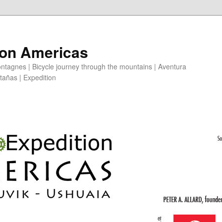
ion Americas
ntagnes | Bicycle journey through the mountains | Aventura
ntañas | Expedition