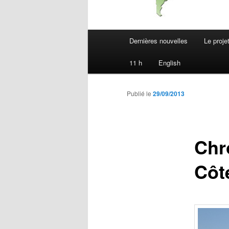
Menu
Dernières nouvelles
Le proje
principal
11 h
English
Publié le
29/09/2013
Chr
Côt