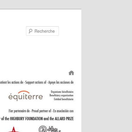
Recherche