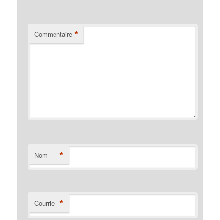
*
Commentaire
*
Nom
*
Courriel