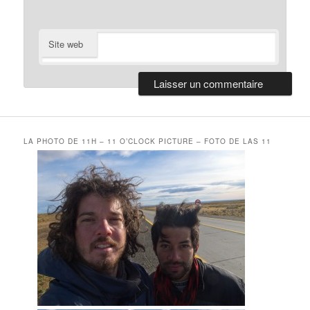
Site web
LA PHOTO DE 11H – 11 O’CLOCK PICTURE – FOTO DE LAS 11