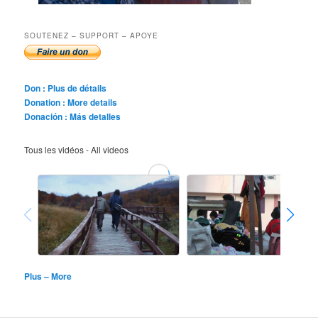
SOUTENEZ – SUPPORT – APOYE
Don : Plus de détails
Donation : More details
Donación : Más detalles
Tous les vidéos - All videos
Plus – More