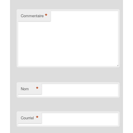
*
Commentaire
*
Nom
*
Courriel