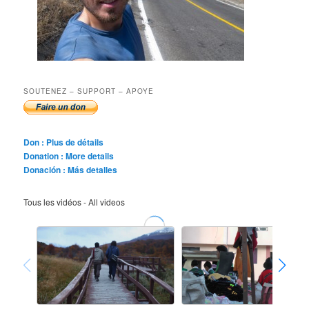
SOUTENEZ – SUPPORT – APOYE
Don : Plus de détails
Donation : More details
Donación : Más detalles
Tous les vidéos - All videos