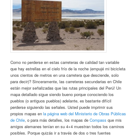
Como no perderse en estas carreteras de calidad tan variable
que hay estrellas en el cielo frío de la noche (empujé mi bicicleta
unos cientos de metros en una carretera que desciende, solo
para decir)? Sinceramente, las carreteras secundarias en Chile
están mejor señalizadas que las rutas principales del Perú! Un
mapa detallado sigue siendo bueno porque conociendo los
pueblos (o antiguos pueblos) adelante, es bastante difícil
perderse siguiendo las señales. Usted puede imprimir sus
propios mapas en
la página web del Ministerio de Obras Públicas
de Chile
, o para más detalles, los mapas de
Compass
que mis
amigos alemanes tenían en su 4×4 muestran todos los caminos
posibles. Porque quizás ir a través de dos o tres fuentes