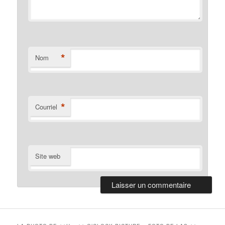
*
Nom
*
Courriel
Site web