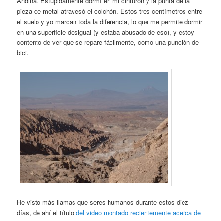
Andina. Estúpidamente dormí en mi cinturón y la punta de la
pieza de metal atravesó el colchón. Estos tres centímetros entre
el suelo y yo marcan toda la diferencia, lo que me permite dormir
en una superficie desigual (y estaba abusado de eso), y estoy
contento de ver que se repare fácilmente, como una punción de
bici.
He visto más llamas que seres humanos durante estos diez
días, de ahí el título
del video montado recientemente acerca de