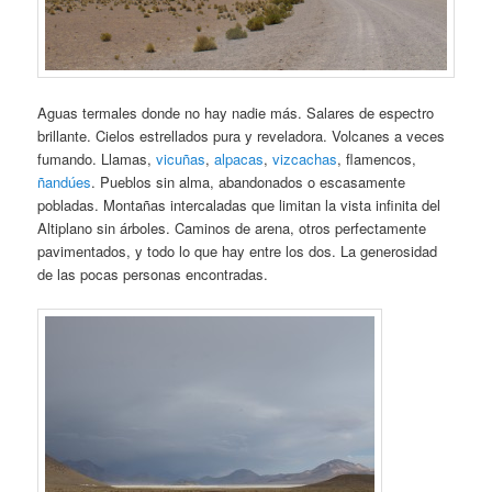
Aguas termales donde no hay nadie más. Salares de espectro
brillante. Cielos estrellados pura y reveladora. Volcanes a veces
fumando. Llamas,
vicuñas
,
alpacas
,
vizcachas
, flamencos​​,
ñandúes
. Pueblos sin alma, abandonados o escasamente
pobladas. Montañas intercaladas que limitan la vista infinita del
Altiplano sin árboles. Caminos de arena, otros perfectamente
pavimentados, y todo lo que hay entre los dos. La generosidad
de las pocas personas encontradas.