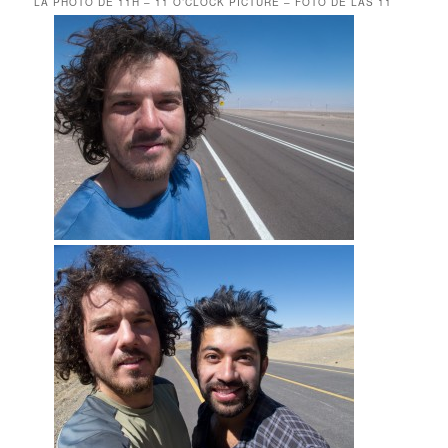
LA PHOTO DE 11H – 11 O’CLOCK PICTURE – FOTO DE LAS 11