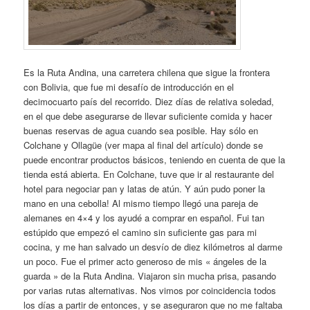
Es la Ruta Andina, una carretera chilena que sigue la frontera
con Bolivia, que fue mi desafío de introducción en el
decimocuarto país del recorrido. Diez días de relativa soledad,
en el que debe asegurarse de llevar suficiente comida y hacer
buenas reservas de agua cuando sea posible. Hay sólo en
Colchane y Ollagüe (ver mapa al final del artículo) donde se
puede encontrar productos básicos, teniendo en cuenta de que la
tienda está abierta. En Colchane, tuve que ir al restaurante del
hotel para negociar pan y latas de atún.
Y aún pudo poner la
mano en una cebolla! Al mismo tiempo llegó una pareja de
alemanes en 4×4 y los ayudé a comprar en español. Fui tan
estúpido que empezó el camino sin suficiente gas para mi
cocina, y me han salvado un desvío de diez kilómetros al darme
un poco. Fue el primer acto generoso de mis « ángeles de la
guarda » de la Ruta Andina. Viajaron sin mucha prisa, pasando
por varias rutas alternativas. Nos vimos por coincidencia todos
los días a partir de entonces, y se aseguraron que no me faltaba