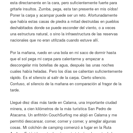
esta directamente en la cara, pero suficientemente fuerte para
gritarle insultos. Zumba, pega, esta tan presente en mis oídos!
Poner la carpa y acampar puede ser un reto. Afortunadamente
que había estas casas de piedra a mitad destruidas en pueblos
deshabitados donde se puede esconder del viento, o a veces
una estructura natural, o sino la infraestructura de las reservas
nacionales que no eran utilizada cuando estuve allí.
Por la mañana, ruedo en una bola en mi saco de dormir hasta
que el sol pega mi carpa para calentarme y empezar a
descongelar mis botellas de agua, después las unas noches
cuales había heladas. Pero los días se calientan suficientemente
rápido. Es el silencio al salir de la carpa. Cierto silencio.
Confuso, el silencio de la mañana en comparación al fragor de la
tarde.
Llegué diez días más tarde en Calama, una importante ciudad
minera, a cien kilómetros de la más turística San Pedro de
Atacama. Un anfitrión CouchSurfing me alojó en Calama y me
permitió descansar, comer, comer y comer, y arreglar algunas
cosas. Mi colchón de camping comenzó a fugar en la Ruta