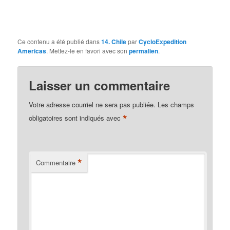
Ce contenu a été publié dans
14. Chile
par
CycloExpedition
Americas
. Mettez-le en favori avec son
permalien
.
Laisser un commentaire
Votre adresse courriel ne sera pas publiée.
Les champs
*
obligatoires sont indiqués avec
*
Commentaire