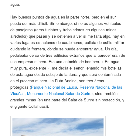
agua.
Hay buenos puntos de agua en la parte norte, pero en el sur,
puede ser más difícil. Sin embargo, si no es algunos vehículos
de pasajeros (raros turistas y trabajadores en algunas minas
alrededor) que pasan y se detienen a ver si me falta algo, hay en
varios lugares estaciones de carabineros, policía de estilo militar
cuidando la frontera, donde se puede encontrar agua. Un día,
pedaleaba cerca de tres edificios extraños que al parecer eran de
una empresa minera. Era una estación de bombeo. « Es agua
muy pura, excelente », me decía el señor llenando mis botellas
de esta agua desde debajo de la tierra y que será contaminada
en el proceso minero. La Ruta Andina, son tres áreas
protegidas (
Parque Nacional de Lauca
,
Reserva Nacional de las
Vicuñas
,
Monumento Nacional Salar de Surire
), sino también
grandes minas (en una parte del Salar de Surire sin protección, y
el gigante Collahuasi).