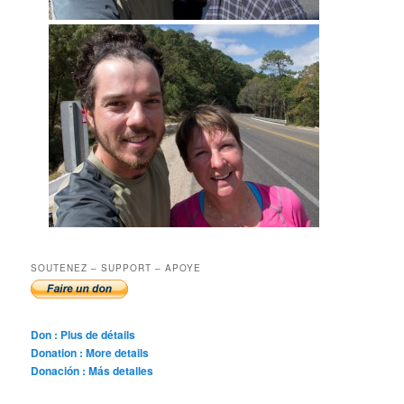
SOUTENEZ – SUPPORT – APOYE
Don : Plus de détails
Donation : More details
Donación : Más detalles