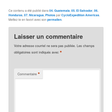
Ce contenu a été publié dans
04. Guatemala
,
05. El Salvador
,
06.
Honduras
,
07. Nicaragua
,
Photos
par
CycloExpedition Americas
.
Mettez-le en favori avec son
permalien
.
Laisser un commentaire
Votre adresse courriel ne sera pas publiée.
Les champs
*
obligatoires sont indiqués avec
*
Commentaire