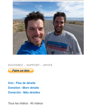
SOUTENEZ – SUPPORT – APOYE
Don : Plus de détails
Donation : More details
Donación : Más detalles
Tous les vidéos - All videos