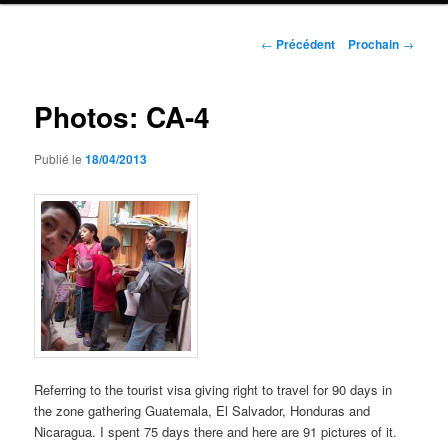
Navigation
←
Précédent
Prochain
→
de
l'article
Photos: CA-4
Publié le
18/04/2013
Referring to the tourist visa giving right to travel for 90 days in
the zone gathering Guatemala, El Salvador, Honduras and
Nicaragua. I spent 75 days there and here are 91 pictures of it.