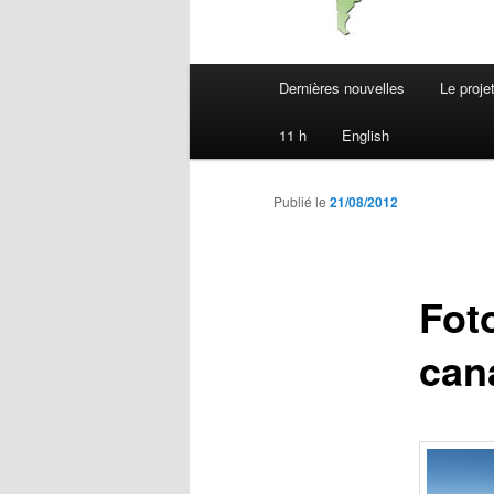
Menu
Dernières nouvelles
Le proje
principal
11 h
English
Publié le
21/08/2012
Fot
can