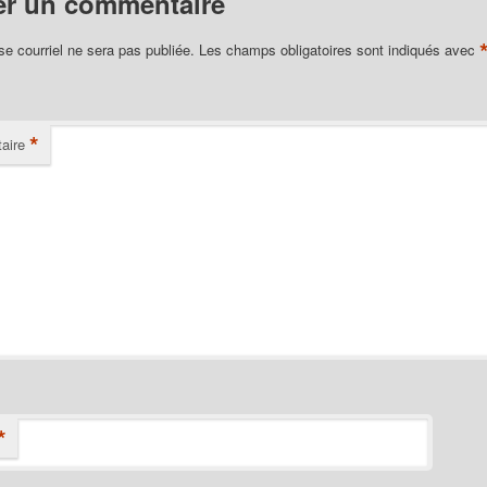
er un commentaire
se courriel ne sera pas publiée.
Les champs obligatoires sont indiqués avec
*
aire
*