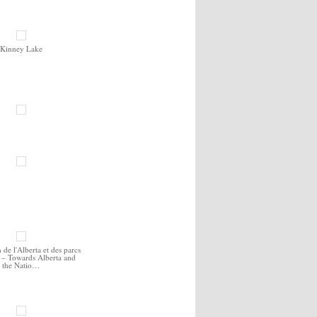
Kinney Lake
 de l'Alberta et des parcs
 – Towards Alberta and
the Natio…