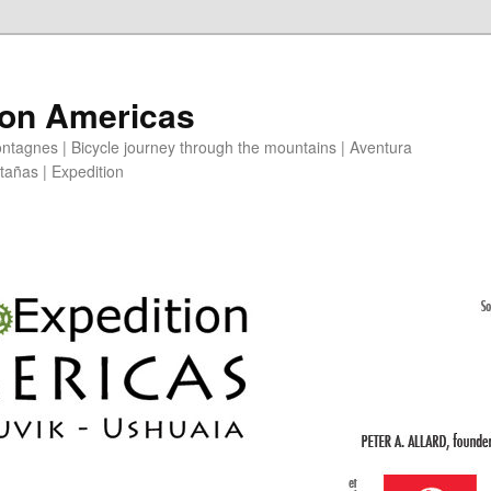
ion Americas
ntagnes | Bicycle journey through the mountains | Aventura
ntañas | Expedition