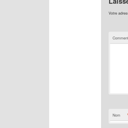
Laiss
Votre adres
Comment
Nom