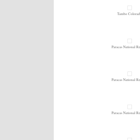
Tambo Colora
Paracas National R
Paracas National R
Paracas National R