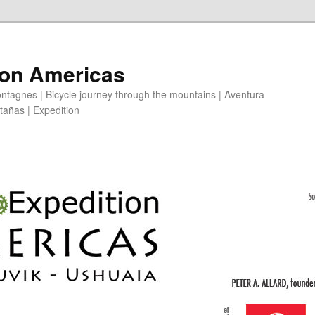
ion Americas
ntagnes | Bicycle journey through the mountains | Aventura
ntañas | Expedition