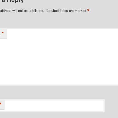
*
address will not be published.
Required fields are marked
*
t
*