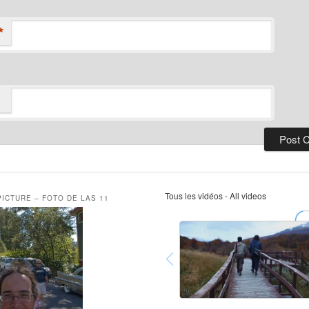
*
Tous les vidéos - All videos
PICTURE – FOTO DE LAS 11