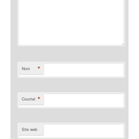
*
Nom
*
Courriel
Site web