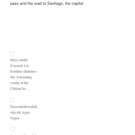
pass and the road to Santiago, the capital.
Mon comité
d’accueil à la
frontière chilienne –
My welcoming
comity at the
Chilean bo…
Descente/downhill,
ruta del Agua
Negra