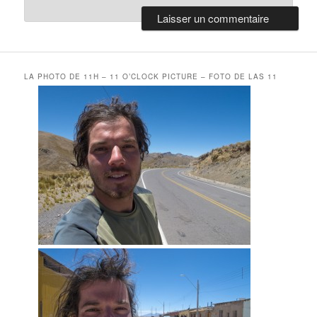
LA PHOTO DE 11H – 11 O’CLOCK PICTURE – FOTO DE LAS 11