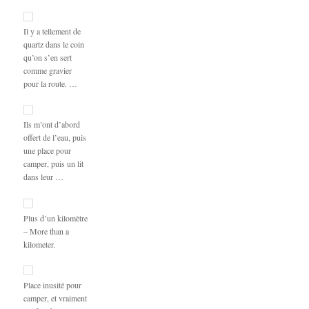
Il y a tellement de
quartz dans le coin
qu’on s’en sert
comme gravier
pour la route. …
Ils m’ont d’abord
offert de l’eau, puis
une place pour
camper, puis un lit
dans leur …
Plus d’un kilomètre
– More than a
kilometer.
Place inusité pour
camper, et vraiment