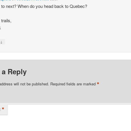
 to next? When do you head back to Quebec?
trails,
k
↓
y
 a Reply
*
address will not be published.
Required fields are marked
*
t