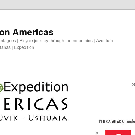
ion Americas
ntagnes | Bicycle journey through the mountains | Aventura
ntañas | Expedition