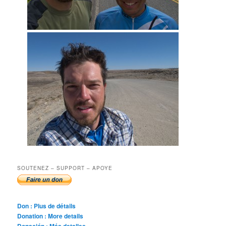
SOUTENEZ – SUPPORT – APOYE
Don : Plus de détails
Donation : More details
Donación : Más detalles