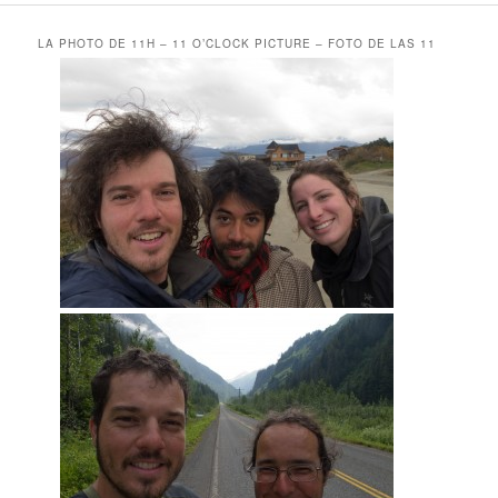
LA PHOTO DE 11H – 11 O’CLOCK PICTURE – FOTO DE LAS 11