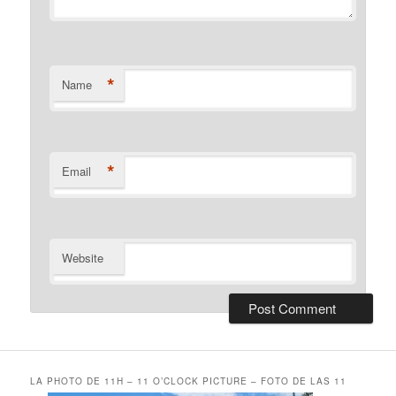
*
Name
*
Email
Website
LA PHOTO DE 11H – 11 O’CLOCK PICTURE – FOTO DE LAS 11