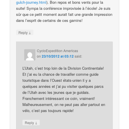
gulch-journey.html
). Bon repos et bons vents pour la
suite! Sympa la conférence improvisée à l’école! Je suis
sûr que ce petit moment aurait fait une grande impression
dans l’esprit de certains de ces gamins!
↓
Reply
CycloExpedition Americas
on
23/10/2012 at 03:12
said:
L’Utah, c’est trop loin de la Division Continentale!
Et j’ai eu la chance de travailler comme guide
touristique dans l’Ouest états-unien il y a
quelques années et j’ai pu visiter quelques parcs
de l’Utah avec les jeunes que je guidais.
Franchement intéressant ce coin, vraiment!
Malheureusement, on ne peut pas aller partout en
vélo, c’est pas toujours rapide!
↓
Reply