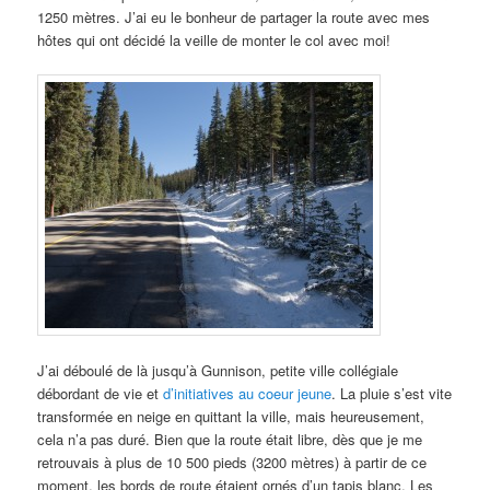
1250 mètres. J’ai eu le bonheur de partager la route avec mes
hôtes qui ont décidé la veille de monter le col avec moi!
J’ai déboulé de là jusqu’à Gunnison, petite ville collégiale
débordant de vie et
d’initiatives au coeur jeune
. La pluie s’est vite
transformée en neige en quittant la ville, mais heureusement,
cela n’a pas duré. Bien que la route était libre, dès que je me
retrouvais à plus de 10 500 pieds (3200 mètres) à partir de ce
moment, les bords de route étaient ornés d’un tapis blanc. Les