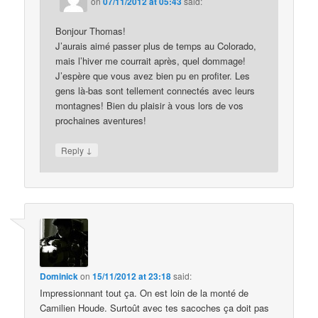
on
07/11/2012 at 05:43
said:
Bonjour Thomas!
J’aurais aimé passer plus de temps au Colorado,
mais l’hiver me courrait après, quel dommage!
J’espère que vous avez bien pu en profiter. Les
gens là-bas sont tellement connectés avec leurs
montagnes! Bien du plaisir à vous lors de vos
prochaines aventures!
↓
Reply
Dominick
on
15/11/2012 at 23:18
said:
Impressionnant tout ça. On est loin de la monté de
Camilien Houde. Surtoût avec tes sacoches ça doit pas