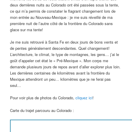
deux dernières nuits au Colorado ont été passées sous la tente,
ce qui m’a permis de constater le flagrant changement lors de
mon entrée au Nouveau-Mexique : je me suis réveillé de ma
première nuit de l’autre côté de la frontière du Colorado sans
glace sur ma tente!
Je me suis retrouvé à Santa Fe en deux jours de bons vents et
de pentes généralement descendantes. Quel changement!
L’architecture, le climat, le type de montagnes, les gens… j’ai le
goût d’appeler cet état le « Pré-Mexique ». Mon corps me
demande plusieurs jours de repos avant d’aller explorer plus loin.
Les dernières centaines de kilomètres avant la frontière du
Mexique attendront un peu… kilomètres que je ne ferai pas
seul…
Pour voir plus de photos du Colorado,
cliquez ici
!
Carte du trajet parcouru au Colorado :