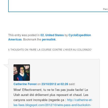
Parc
This entry was posted in
02. United States
by
CycloExpedition
Americas
. Bookmark the
permalink
.
5 THOUGHTS ON “
FAIRE LA COURSE CONTRE L’HIVER AU COLORADO
”
Catherine Forest
on
23/10/2012 at 02:26
said:
Wow! Effectivement, tu ne te l’es pas jouée facile! Le
Utah aurait été drôlement plus reposant et chaud. Les
canyons sont incroyable (regarde ça :
http://catherine-et-
les-fees.blogspot.com/2012/10/wire-pass-and-buckskin-