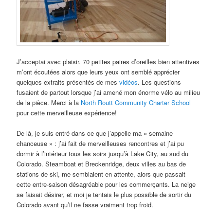
J’acceptai avec plaisir. 70 petites paires d’oreilles bien attentives
m’ont écoutées alors que leurs yeux ont semblé apprécier
quelques extraits présentés de mes
vidéos
. Les questions
fusaient de partout lorsque j’ai amené mon énorme vélo au milieu
de la pièce. Merci à la
North Routt Community Charter School
pour cette merveilleuse expérience!
De là, je suis entré dans ce que j’appelle ma « semaine
chanceuse » : j’ai fait de merveilleuses rencontres et j’ai pu
dormir à l’intérieur tous les soirs jusqu’à Lake City, au sud du
Colorado. Steamboat et Breckenridge, deux villes au bas de
stations de ski, me semblaient en attente, alors que passait
cette entre-saison désagréable pour les commerçants. La neige
se faisait désirer, et moi je tentais le plus possible de sortir du
Colorado avant qu’il ne fasse vraiment trop froid.