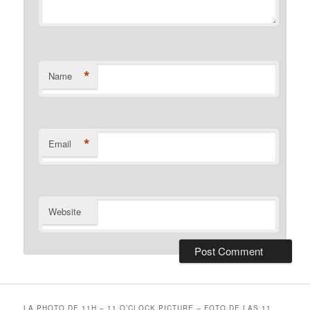
*
Name
*
Email
Website
LA PHOTO DE 11H – 11 O’CLOCK PICTURE – FOTO DE LAS 11