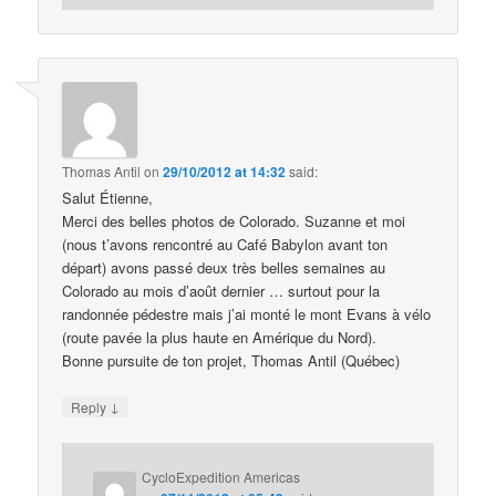
Thomas Antil
on
29/10/2012 at 14:32
said:
Salut Étienne,
Merci des belles photos de Colorado. Suzanne et moi
(nous t’avons rencontré au Café Babylon avant ton
départ) avons passé deux très belles semaines au
Colorado au mois d’août dernier … surtout pour la
randonnée pédestre mais j’ai monté le mont Evans à vélo
(route pavée la plus haute en Amérique du Nord).
Bonne pursuite de ton projet, Thomas Antil (Québec)
↓
Reply
CycloExpedition Americas